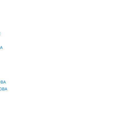
Е
А
ОВА
ОВА