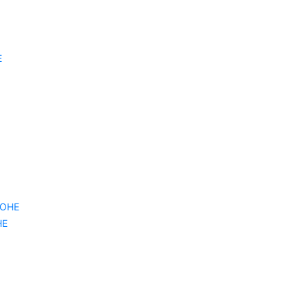
Е
ОНЕ
НЕ