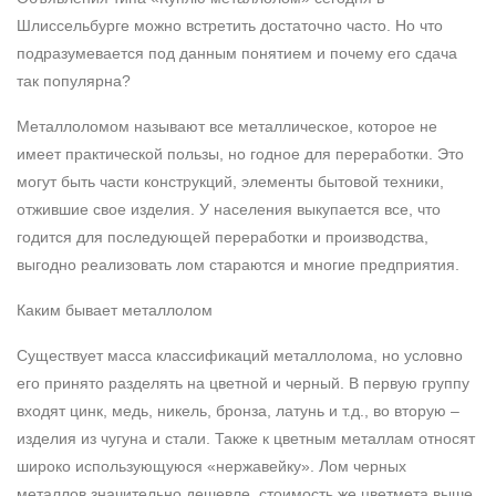
Шлиссельбурге можно встретить достаточно часто. Но что
подразумевается под данным понятием и почему его сдача
так популярна?
Металлоломом называют все металлическое, которое не
имеет практической пользы, но годное для переработки. Это
могут быть части конструкций, элементы бытовой техники,
отжившие свое изделия. У населения выкупается все, что
годится для последующей переработки и производства,
выгодно реализовать лом стараются и многие предприятия.
Каким бывает металлолом
Существует масса классификаций металлолома, но условно
его принято разделять на цветной и черный. В первую группу
входят цинк, медь, никель, бронза, латунь и т.д., во вторую –
изделия из чугуна и стали. Также к цветным металлам относят
широко использующуюся «нержавейку». Лом черных
металлов значительно дешевле, стоимость же цветмета выше.