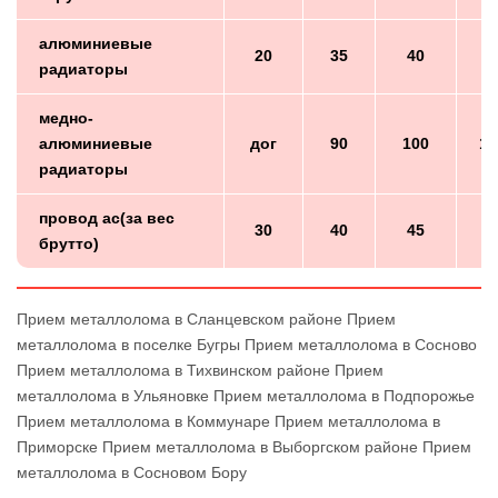
алюминиевые
20
35
40
4
радиаторы
медно-
алюминиевые
дог
90
100
10
радиаторы
провод ас(за вес
30
40
45
4
брутто)
Прием металлолома в Сланцевском районе
Прием
металлолома в поселке Бугры
Прием металлолома в Сосново
Прием металлолома в Тихвинском районе
Прием
металлолома в Ульяновке
Прием металлолома в Подпорожье
Прием металлолома в Коммунаре
Прием металлолома в
Приморске
Прием металлолома в Выборгском районе
Прием
металлолома в Сосновом Бору