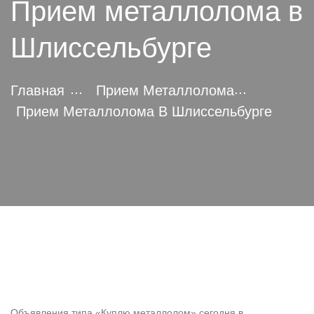
Прием металлолома в
Шлиссельбурге
Главная
Прием Металлолома
Прием Металлолома В Шлиссельбурге
Объявления типа «Куплю металлолом» сегодня в