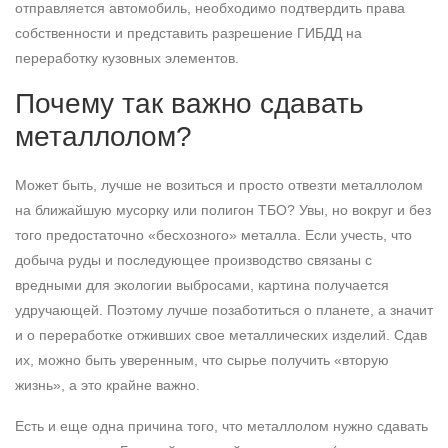
отправляется автомобиль, необходимо подтвердить права
собственности и представить разрешение ГИБДД на
переработку кузовных элементов.
Почему так важно сдавать
металлолом?
Может быть, лучше не возиться и просто отвезти металлолом
на ближайшую мусорку или полигон ТБО? Увы, но вокруг и без
того предостаточно «бесхозного» металла. Если учесть, что
добыча руды и последующее производство связаны с
вредными для экологии выбросами, картина получается
удручающей. Поэтому лучше позаботиться о планете, а значит
и о переработке отживших свое металлических изделий. Сдав
их, можно быть уверенным, что сырье получить «вторую
жизнь», а это крайне важно.
Есть и еще одна причина того, что металлолом нужно сдавать