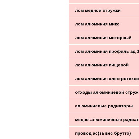
лом медной стружки
лом алюминия микс
лом алюминия моторный
лом алюминия профиль ад 
лом алюминия пищевой
лом алюминия электротехни
отходы алюминиевой струж
алюминиевые радиаторы
медно-алюминиевые радиа
провод ас(за вес брутто)