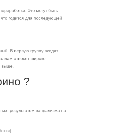
переработки. Это могут быть
, что годится для последующей
ный. В первую группу входят
еталлам относят широко
а выше.
рино ?
аться результатом вандализма на
отки).