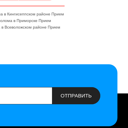
а в Кингисеппском районе
Прием
олома в Приморске
Прием
 в Всеволожском районе
Прием
ОТПРАВИТЬ