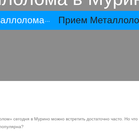
таллолома
Прием Металлоло
лом» сегодня в Мурино можно встретить достаточно часто. Но чт
 популярна?