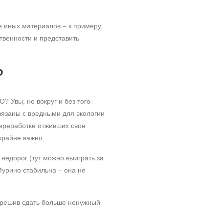
е иных материалов – к примеру,
твенности и представить
?
? Увы, но вокруг и без того
вязаны с вредными для экологии
переработке отживших свое
крайне важно.
 недорог (тут можно выиграть за
Мурино стабильна – она не
 решив сдать больше ненужный