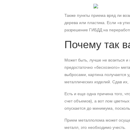
Также пункты приема вряд ли воз
дерева или пластика. Если «в ут
разрешение ГИБДД на переработк
Почему так 
Может быть, лучше не возиться и
предостаточно «бесхозного» мета
выбросами, картина получается у
металлических изделий. Сдав их,
Есть и еще одна причина того, чт
счет объемов), а вот лом цветны
опускается до минимума, посколь
Прием металлолома может осуще
металл, это необходимо учесть.