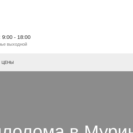
 9:00 - 18:00
нье выходной
ЦЕНЫ
ллолома в Мури