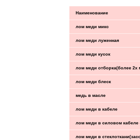
Наименование
лом меди микс
лом меди луженная
лом меди кусок
лом меди отборка(более 2х 
лом меди блеск
медь в масле
лом меди в кабеле
лом меди в силовом кабеле 
лом меди в стеклоткани(зас