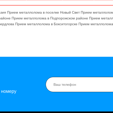
азия
Прием металлолома в поселке Новый Свет
Прием металлолом
районе
Прием металлолома в Подпорожском районе
Прием металл
вердлова
Прием металлолома в Бокситогорске
Прием металлолома
о номеру