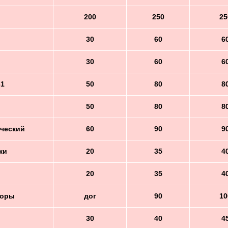
200
250
25
30
60
6
30
60
6
31
50
80
8
50
80
8
ческий
60
90
9
ки
20
35
4
20
35
4
торы
дог
90
10
30
40
4