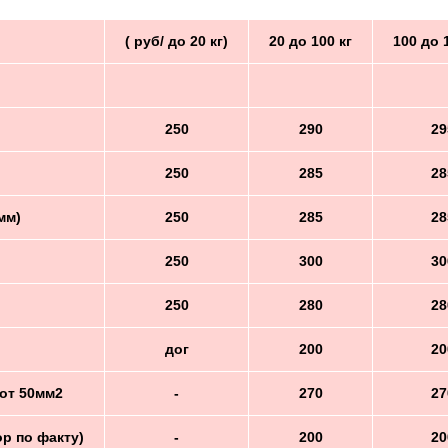
( руб/ до 20 кг)
20 до 100 кг
100 до 
250
290
29
250
285
28
мм)
250
285
28
250
300
30
250
280
28
дог
200
20
от 50мм2
-
270
27
ор по факту)
-
200
20