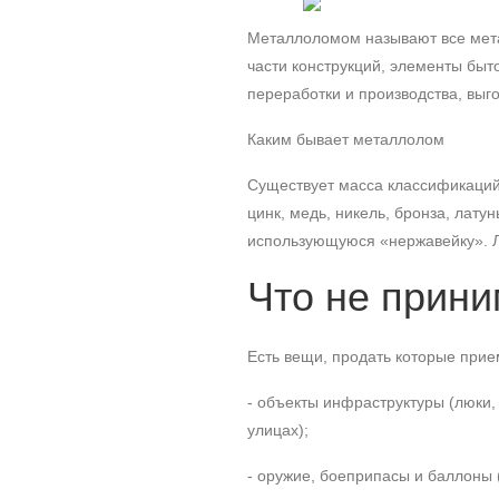
Металлоломом называют все метал
части конструкций, элементы быт
переработки и производства, выг
Каким бывает металлолом
Существует масса классификаций 
цинк, медь, никель, бронза, латун
использующуюся «нержавейку». Л
Что не прини
Есть вещи, продать которые прие
- объекты инфраструктуры (люки,
улицах);
- оружие, боеприпасы и баллоны 