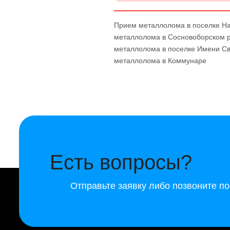
Прием металлолома в поселке Н
металлолома в Сосновоборском 
металлолома в поселке Имени С
металлолома в Коммунаре
Есть вопросы?
Отправьте заявку либо позвоните п